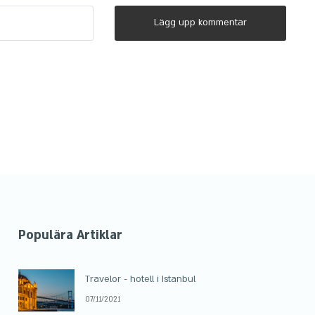
Lägg upp kommentar
Populära Artiklar
Travelor - hotell i Istanbul
07/11/2021