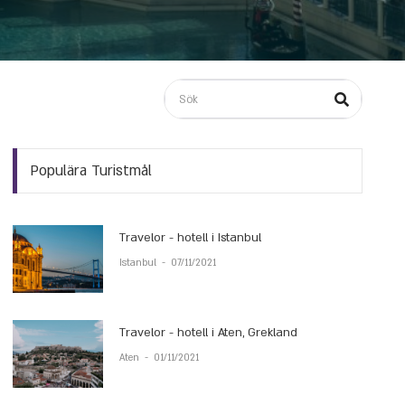
Populära Turistmål
Travelor - hotell i Istanbul
Istanbul
-
07/11/2021
Travelor - hotell i Aten, Grekland
Aten
-
01/11/2021