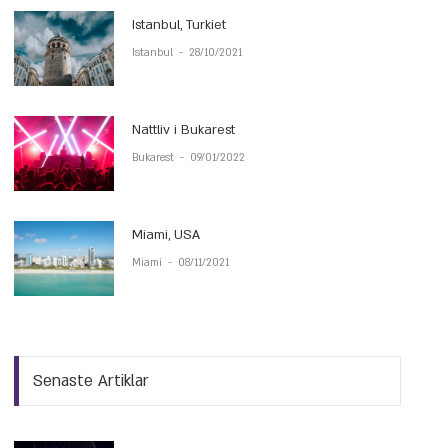
Istanbul, Turkiet
Istanbul
-
28/10/2021
Nattliv i Bukarest
Bukarest
-
09/01/2022
Miami, USA
Miami
-
08/11/2021
Senaste Artiklar