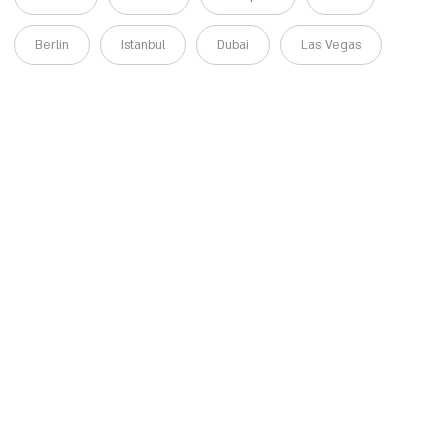
Berlin
Istanbul
Dubai
Las Vegas