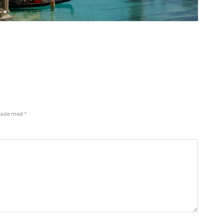
erade med *