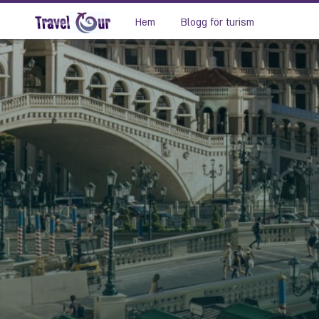
Hem
Blogg för turism