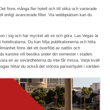
et finns många fler hotell och till olika och varierade
ell enligt avancerade filter. Via webbplatsen kan du
on i sig och har mycket att se och göra. Las Vegas är
otellsalarna. Du kan följa publikationerna och hitta
lmänhet finns det ett överflöd av nattliv och
 du kanske vill besöka under din semester i staden.
ara en av sevärdheterna du inte får missa. Varje kväll
ogas hittar du också det största pariserhjulet i världen