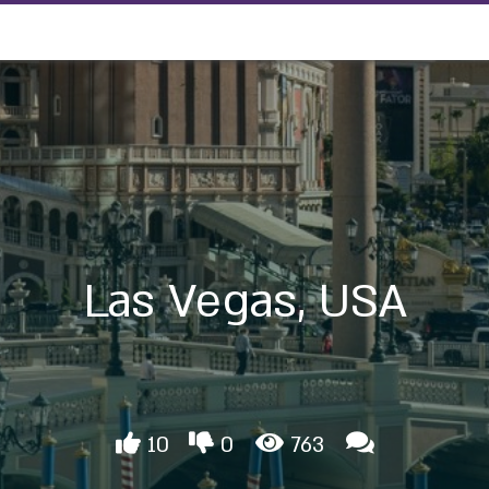
Las Vegas, USA
10
0
763