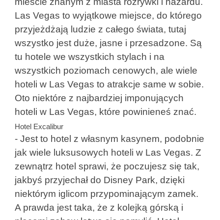
mieście znanym z miasta rozrywki i hazardu.
Las Vegas to wyjątkowe miejsce, do którego
przyjeżdżają ludzie z całego świata, tutaj
wszystko jest duże, jasne i przesadzone. Są
tu hotele we wszystkich stylach i na
wszystkich poziomach cenowych, ale wiele
hoteli w Las Vegas to atrakcje same w sobie.
Oto niektóre z najbardziej imponujących
hoteli w Las Vegas, które powinieneś znać.
Hotel Excalibur
- Jest to hotel z własnym kasynem, podobnie
jak wiele luksusowych hoteli w Las Vegas. Z
zewnątrz hotel sprawi, że poczujesz się tak,
jakbyś przyjechał do Disney Park, dzięki
niektórym iglicom przypominającym zamek.
A prawda jest taka, że ​​z kolejką górską i