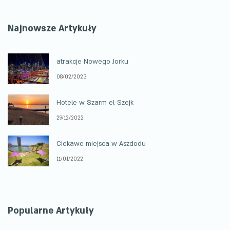
Najnowsze Artykuły
atrakcje Nowego Jorku
08/02/2023
Hotele w Szarm el-Szejk
29/12/2022
Ciekawe miejsca w Aszdodu
11/01/2022
Popularne Artykuły