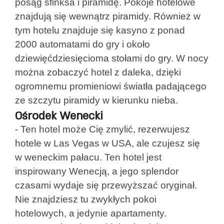
posąg sfinksa i piramidę. Pokoje hotelowe
znajdują się wewnątrz piramidy. Również w
tym hotelu znajduje się kasyno z ponad
2000 automatami do gry i około
dziewięćdziesięcioma stołami do gry. W nocy
można zobaczyć hotel z daleka, dzięki
ogromnemu promieniowi światła padającego
ze szczytu piramidy w kierunku nieba.
Ośrodek Wenecki
- Ten hotel może Cię zmylić, rezerwujesz
hotele w Las Vegas w USA, ale czujesz się
w weneckim pałacu. Ten hotel jest
inspirowany Wenecją, a jego splendor
czasami wydaje się przewyższać oryginał.
Nie znajdziesz tu zwykłych pokoi
hotelowych, a jedynie apartamenty.