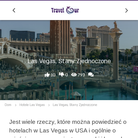
Las Vegas, Stany Zjednoczone
10
0
793
Dom
Hotele Las Vegas
Las Vegas, Stany Zjednoczone
Jest wiele rzeczy, które można powiedzieć o
hotelach w Las Vegas w USA i ogólnie o