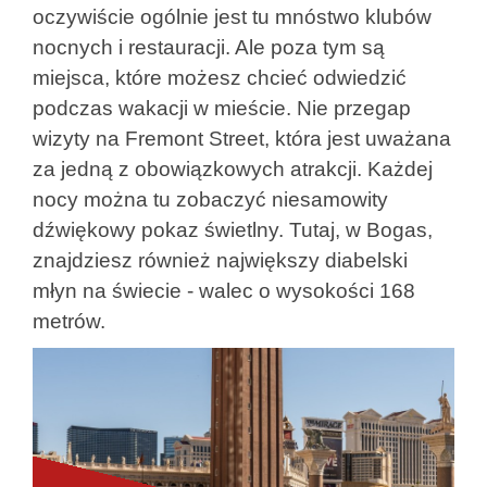
oczywiście ogólnie jest tu mnóstwo klubów
nocnych i restauracji. Ale poza tym są
miejsca, które możesz chcieć odwiedzić
podczas wakacji w mieście. Nie przegap
wizyty na Fremont Street, która jest uważana
za jedną z obowiązkowych atrakcji. Każdej
nocy można tu zobaczyć niesamowity
dźwiękowy pokaz świetlny. Tutaj, w Bogas,
znajdziesz również największy diabelski
młyn na świecie - walec o wysokości 168
metrów.