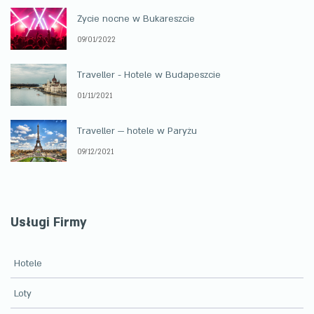
Życie nocne w Bukareszcie
09/01/2022
Traveller - Hotele w Budapeszcie
01/11/2021
Traveller — hotele w Paryżu
09/12/2021
Usługi Firmy
Hotele
Loty