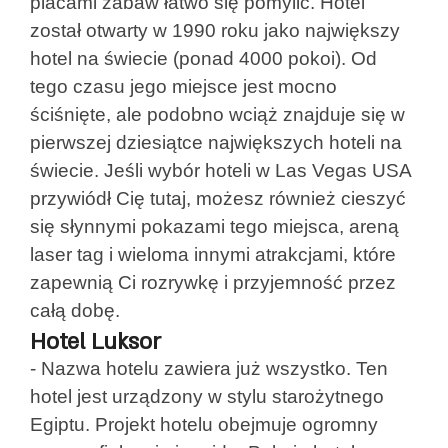
placami zabaw łatwo się pomylić. Hotel
został otwarty w 1990 roku jako największy
hotel na świecie (ponad 4000 pokoi). Od
tego czasu jego miejsce jest mocno
ściśnięte, ale podobno wciąż znajduje się w
pierwszej dziesiątce największych hoteli na
świecie. Jeśli wybór hoteli w Las Vegas USA
przywiódł Cię tutaj, możesz również cieszyć
się słynnymi pokazami tego miejsca, areną
laser tag i wieloma innymi atrakcjami, które
zapewnią Ci rozrywkę i przyjemność przez
całą dobę.
Hotel Luksor
- Nazwa hotelu zawiera już wszystko. Ten
hotel jest urządzony w stylu starożytnego
Egiptu. Projekt hotelu obejmuje ogromny