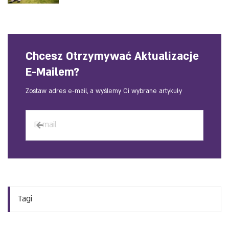
Chcesz Otrzymywać Aktualizacje
E-Mailem?
Zostaw adres e-mail, a wyślemy Ci wybrane artykuły
Tagi