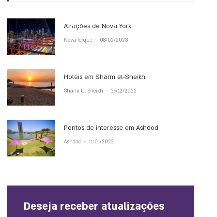
Atrações de Nova York
Nova Iorque
-
08/02/2023
Hotéis em Sharm el-Sheikh
Sharm El Sheikh
-
29/12/2022
Pontos de interesse em Ashdod
Ashdod
-
11/01/2022
Deseja receber atualizações