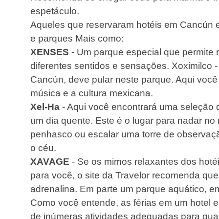
espetáculo.
Aqueles que reservaram hotéis em Cancún
e parques Mais como:
XENSES
- Um parque especial que permite r
diferentes sentidos e sensações. Xoximilco 
Cancún, deve pular neste parque. Aqui você 
música e a cultura mexicana.
Xel-Ha
- Aqui você encontrará uma seleção 
um dia quente. Este é o lugar para nadar no
penhasco ou escalar uma torre de observaçã
o céu.
XAVAGE
- Se os mimos relaxantes dos hot
para você, o site da Travelor recomenda que
adrenalina. Em parte um parque aquático, em
Como você entende, as férias em um hotel 
de inúmeras atividades adequadas para qua