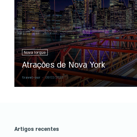
Nova Iorque
Atrações de Nova York
travel-our
-
08/02/2023
Artigos recentes