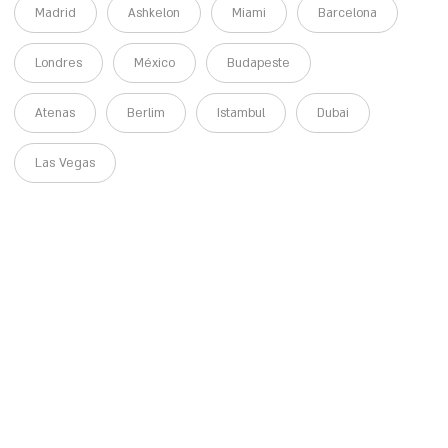
Madrid
Ashkelon
Miami
Barcelona
Londres
México
Budapeste
Atenas
Berlim
Istambul
Dubai
Las Vegas