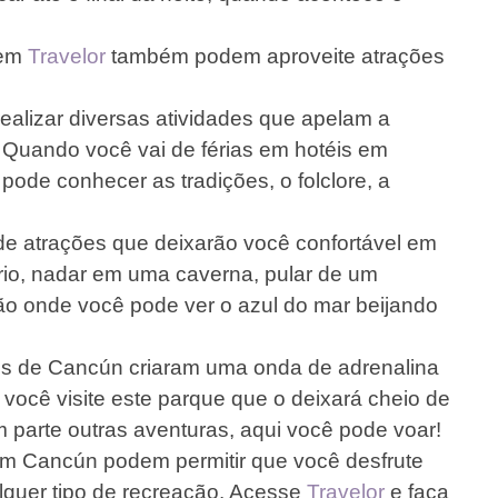
 em
Travelor
também podem aproveite atrações
ealizar diversas atividades que apelam a
- Quando você vai de férias em hotéis em
pode conhecer as tradições, o folclore, a
de atrações que deixarão você confortável em
 rio, nadar em uma caverna, pular de um
o onde você pode ver o azul do mar beijando
éis de Cancún criaram uma onda de adrenalina
 você visite este parque que o deixará cheio de
 parte outras aventuras, aqui você pode voar!
em Cancún podem permitir que você desfrute
lquer tipo de recreação. Acesse
Travelor
e faça