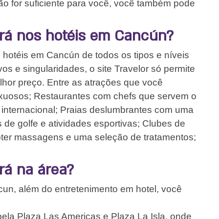
ão for suficiente para você, você também pode
rá nos hotéis em Cancún?
 hotéis em Cancún de todos os tipos e níveis
os e singularidades, o site Travelor só permite
lhor preço. Entre as atrações que você
uxuosos; Restaurantes com chefs que servem o
 internacional; Praias deslumbrantes com uma
 de golfe e atividades esportivas; Clubes de
bter massagens e uma seleção de tratamentos;
rá na área?
cun, além do entretenimento em hotel, você
la Plaza Las Americas e Plaza La Isla, onde