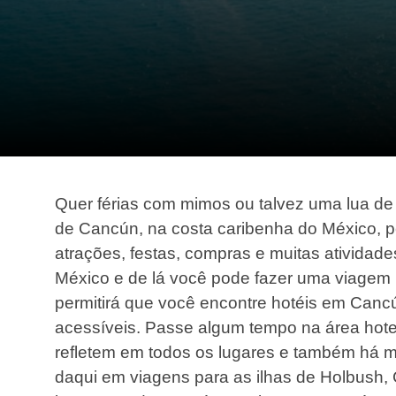
Quer férias com mimos ou talvez uma lua d
de Cancún, na costa caribenha do México, pe
atrações, festas, compras e muitas atividad
México e de lá você pode fazer uma viagem p
permitirá que você encontre hotéis em Cancú
acessíveis. Passe algum tempo na área hote
refletem em todos os lugares e também há mui
daqui em viagens para as ilhas de Holbush, 