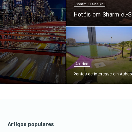
Sharm El Sheikh
Hotéis em Sharm el-S
Ashdod
Pontos de interesse em Ashd
Artigos populares