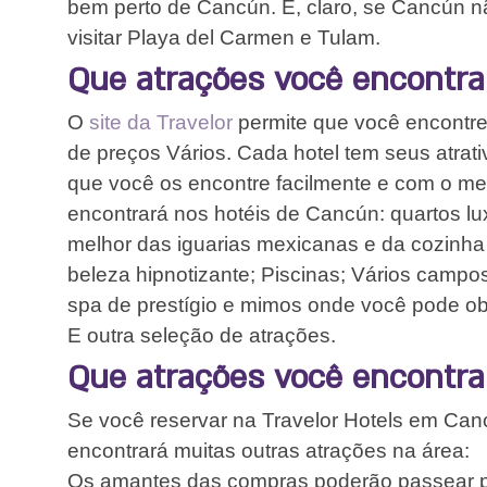
bem perto de Cancún. E, claro, se Cancún n
visitar Playa del Carmen e Tulam.
Que atrações você encontra
O
site da Travelor
permite que você encontre
de preços Vários. Cada hotel tem seus atrativ
que você os encontre facilmente e com o me
encontrará nos hotéis de Cancún: quartos l
melhor das iguarias mexicanas e da cozinha
beleza hipnotizante; Piscinas; Vários campos
spa de prestígio e mimos onde você pode o
E outra seleção de atrações.
Que atrações você encontra
Se você reservar na Travelor Hotels em Can
encontrará muitas outras atrações na área:
Os amantes das compras poderão passear pe