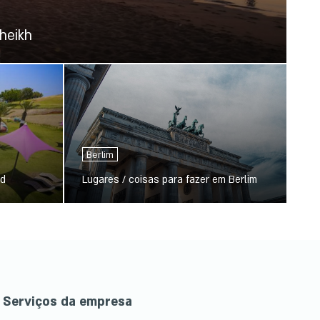
heikh
Berlim
od
Lugares / coisas para fazer em Berlim
Serviços da empresa