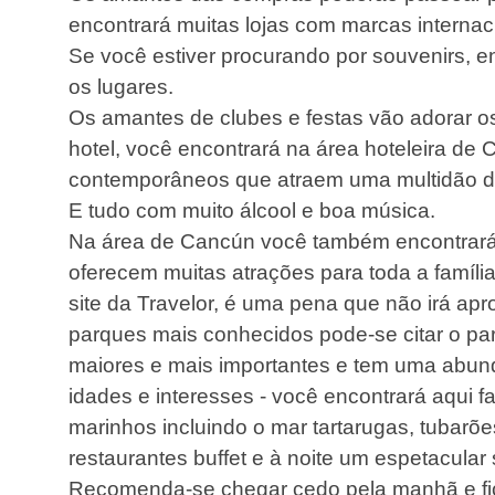
encontrará muitas lojas com marcas interna
Se você estiver procurando por souvenirs, e
os lugares.
Os amantes de clubes e festas vão adorar o
hotel, você encontrará na área hoteleira d
contemporâneos que atraem uma multidão de
E tudo com muito álcool e boa música.
Na área de Cancún você também encontrará 
oferecem muitas atrações para toda a famíli
site da Travelor, é uma pena que não irá aprov
parques mais conhecidos pode-se citar o 
maiores e mais importantes e tem uma abund
idades e interesses - você encontrará aqui 
marinhos incluindo o mar tartarugas, tubarõe
restaurantes buffet e à noite um espetacul
Recomenda-se chegar cedo pela manhã e fica