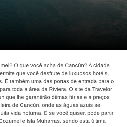
e mel? O que você acha de Cancún? A cidade
rmite que você desfrute de luxuosos hotéis,
es. É também uma das portas de entrada para o
ara toda a área da Riviera. O site da Travelor
n que lhe garantirão ótimas férias e a preços
leira de Cancún, onde as águas azuis se
ta vida noturna. E se você quiser, pode partir
Cozumel e Isla Muharras, sendo esta última