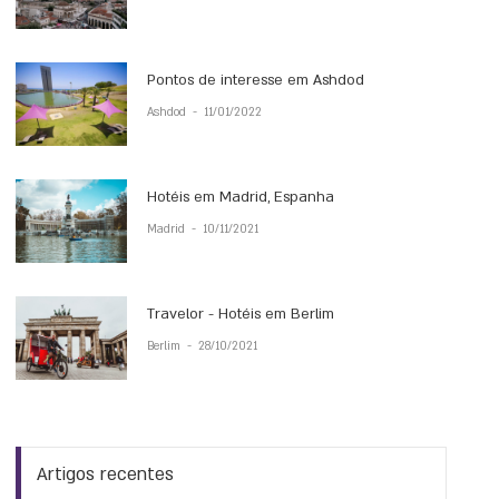
Pontos de interesse em Ashdod
Ashdod
-
11/01/2022
Hotéis em Madrid, Espanha
Madrid
-
10/11/2021
Travelor - Hotéis em Berlim
Berlim
-
28/10/2021
Artigos recentes