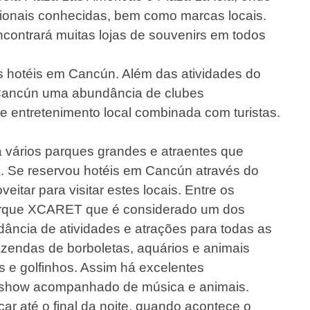
cionais conhecidas, bem como marcas locais.
ncontrará muitas lojas de souvenirs em todos
s hotéis em Cancún. Além das atividades do
e Cancún uma abundância de clubes
 entretenimento local combinada com turistas.
vários parques grandes e atraentes que
a. Se reservou hotéis em Cancún através do
eitar para visitar estes locais. Entre os
parque XCARET que é considerado um dos
ância de atividades e atrações para todas as
fazendas de borboletas, aquários e animais
s e golfinhos. Assim há excelentes
ar show acompanhado de música e animais.
r até o final da noite, quando acontece o