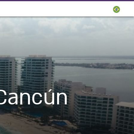
 Cancún