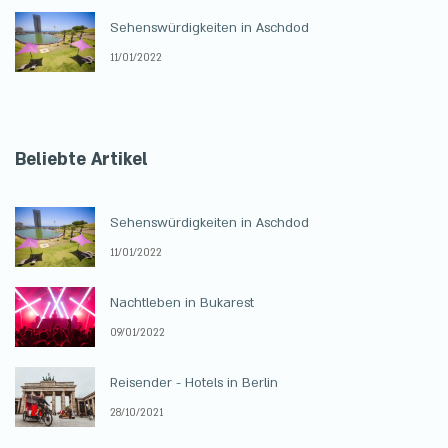
Sehenswürdigkeiten in Aschdod
11/01/2022
Beliebte Artikel
Sehenswürdigkeiten in Aschdod
11/01/2022
Nachtleben in Bukarest
09/01/2022
Reisender - Hotels in Berlin
28/10/2021