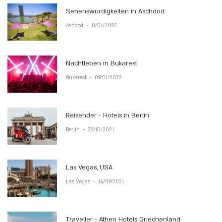
Sehenswürdigkeiten in Aschdod
Ashdod
-
11/01/2022
Nachtleben in Bukarest
Bukarest
-
09/01/2022
Reisender - Hotels in Berlin
Berlin
-
28/10/2021
Las Vegas, USA
Las Vegas
-
14/09/2021
Traveller - Athen Hotels Griechenland