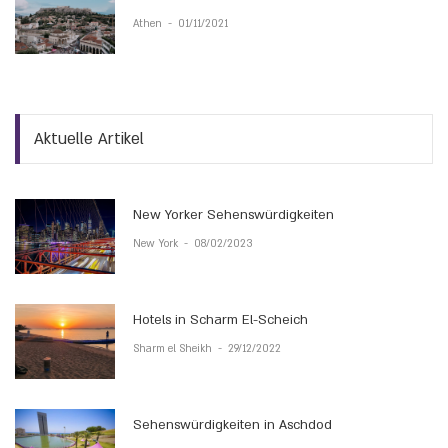
Athen
-
01/11/2021
Aktuelle Artikel
New Yorker Sehenswürdigkeiten
New York
-
08/02/2023
Hotels in Scharm El-Scheich
Sharm el Sheikh
-
29/12/2022
Sehenswürdigkeiten in Aschdod