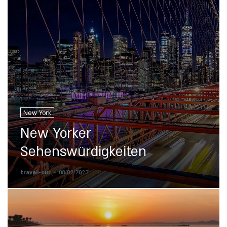
New York
New Yorker
Sehenswürdigkeiten
travel-our
-
08/02/2023