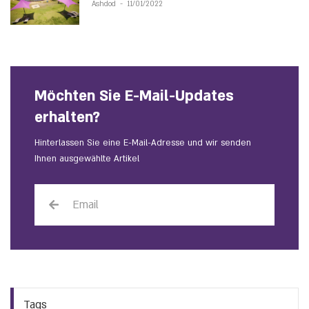
Ashdod
-
11/01/2022
Möchten Sie E-Mail-Updates
erhalten?
Hinterlassen Sie eine E-Mail-Adresse und wir senden
Ihnen ausgewählte Artikel
Tags