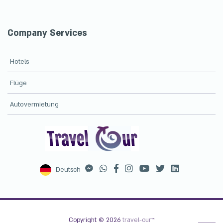
Company Services
Hotels
Flüge
Autovermietung
Deutsch
Copyright © 2026
travel-our
™