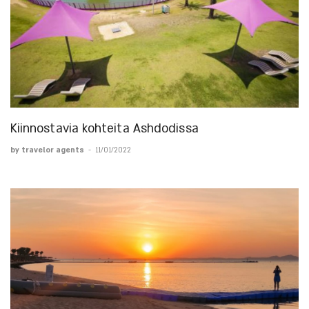
Kiinnostavia kohteita Ashdodissa
by travelor agents
-
11/01/2022