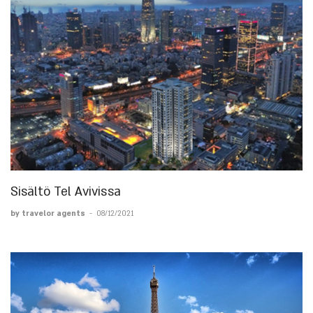
Sisältö Tel Avivissa
by travelor agents
-
08/12/2021