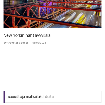
New Yorkin nähtävyyksiä
by travelor agents
-
08/02/2023
suosittuja matkailukohteita