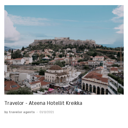
Travelor - Ateena Hotellit Kreikka
by travelor agents
-
01/11/2021