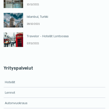
10/11/2021
Istanbul, Turkki
28/10/2021
Travelor - Hotellit Lontoossa
07/11/2021
Yrityspalvelut
Hotellit
Lennot
Autonvuokraus