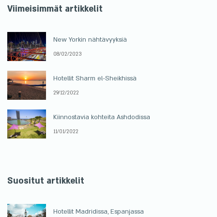
Viimeisimmät artikkelit
New Yorkin nähtävyyksiä
08/02/2023
Hotellit Sharm el-Sheikhissä
29/12/2022
Kiinnostavia kohteita Ashdodissa
11/01/2022
Suositut artikkelit
Hotellit Madridissa, Espanjassa