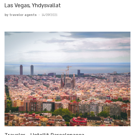
Las Vegas, Yhdysvallat
by travelor agents
-
14/09/2021