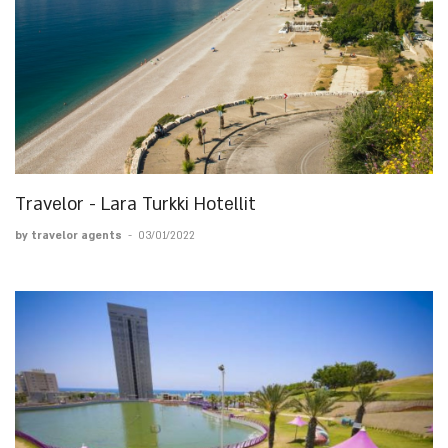
Travelor - Lara Turkki Hotellit
by travelor agents
-
03/01/2022