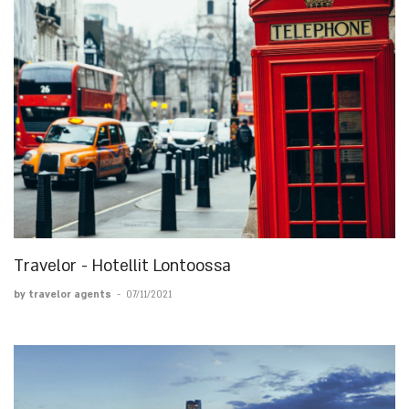
Travelor - Hotellit Lontoossa
by travelor agents
-
07/11/2021