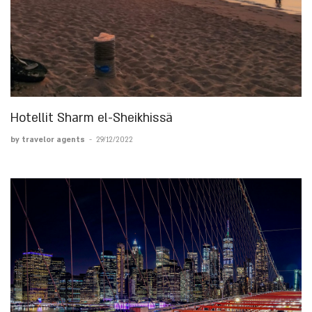
Hotellit Sharm el-Sheikhissä
by travelor agents
-
29/12/2022