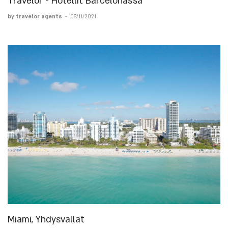
Travelor - Hotellit Barcelonassa
by travelor agents
-
08/11/2021
Miami, Yhdysvallat