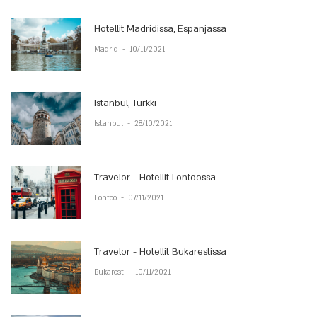
Hotellit Madridissa, Espanjassa
Madrid
-
10/11/2021
Istanbul, Turkki
Istanbul
-
28/10/2021
Travelor - Hotellit Lontoossa
Lontoo
-
07/11/2021
Travelor - Hotellit Bukarestissa
Bukarest
-
10/11/2021