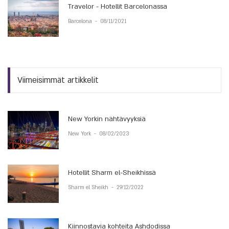
Travelor - Hotellit Barcelonassa
Barcelona
-
08/11/2021
Viimeisimmät artikkelit
New Yorkin nähtävyyksiä
New York
-
08/02/2023
Hotellit Sharm el-Sheikhissä
Sharm el Sheikh
-
29/12/2022
Kiinnostavia kohteita Ashdodissa