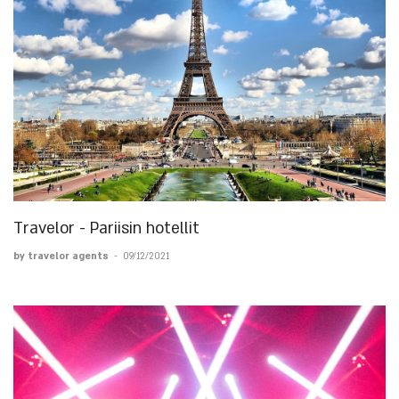
Travelor - Pariisin hotellit
by travelor agents
-
09/12/2021