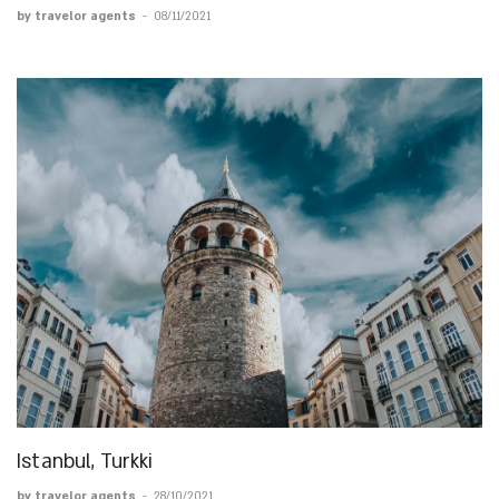
by travelor agents
-
08/11/2021
Istanbul, Turkki
by travelor agents
-
28/10/2021