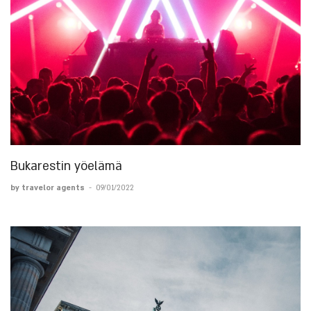
Bukarestin yöelämä
by travelor agents
-
09/01/2022