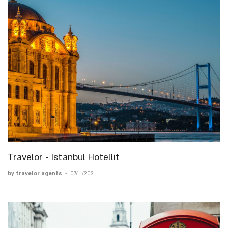
Travelor - Istanbul Hotellit
by travelor agents
-
07/11/2021