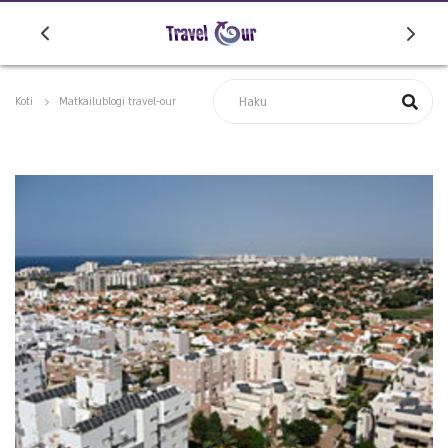
Koti
Matkailublogi travel-our