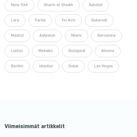
New York
Sharm el Sheikh
Ashdod
Lara
Pariisi
Tel Aviv
Bukarest
Madrid
Ashkelon
Miami
Barcelona
Lontoo
Meksiko
Budapest
Ateena
Berliini
Istanbul
Dubai
Las Vegas
Viimeisimmät artikkelit