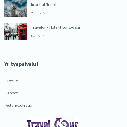
Istanbul, Turkki
28/10/2021
Travelor - Hotellit Lontoossa
07/11/2021
Yrityspalvelut
Hotellit
Lennot
Autonvuokraus