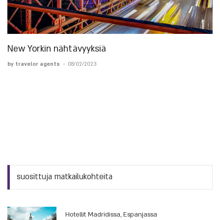
New Yorkin nähtävyyksiä
by travelor agents
-
08/02/2023
suosittuja matkailukohteita
Hotellit Madridissa, Espanjassa