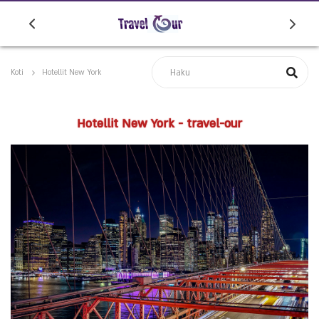
Koti
Hotellit New York
Hotellit New York - travel-our