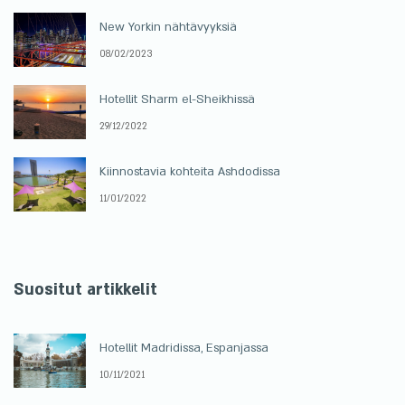
New Yorkin nähtävyyksiä
08/02/2023
Hotellit Sharm el-Sheikhissä
29/12/2022
Kiinnostavia kohteita Ashdodissa
11/01/2022
Suositut artikkelit
Hotellit Madridissa, Espanjassa
10/11/2021