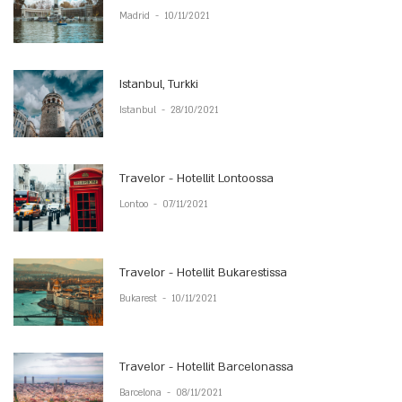
Madrid
-
10/11/2021
Istanbul, Turkki
Istanbul
-
28/10/2021
Travelor - Hotellit Lontoossa
Lontoo
-
07/11/2021
Travelor - Hotellit Bukarestissa
Bukarest
-
10/11/2021
Travelor - Hotellit Barcelonassa
Barcelona
-
08/11/2021