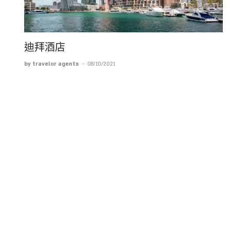
迪拜酒店
by travelor agents
-
08/10/2021