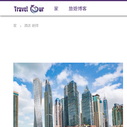
家
旅遊博客
家
酒店 迪拜