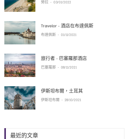
勞拉
-
03/01/2022
Travelor - 酒店在布達佩斯
布達佩斯
-
01/11/2021
旅行者 - 巴塞羅那酒店
巴塞羅那
-
08/11/2021
伊斯坦布爾，土耳其
伊斯坦布爾
-
28/10/2021
最近的文章